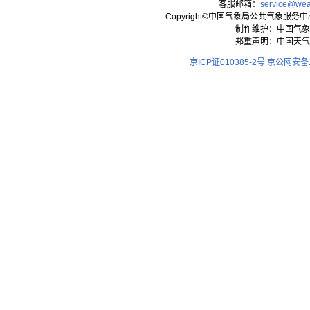
客服邮箱：
service@wea
Copyright©中国气象局公共气象服务中心 All
制作维护：中国气象
郑重声明：中国天气
京ICP证010385-2号
京公网安备11