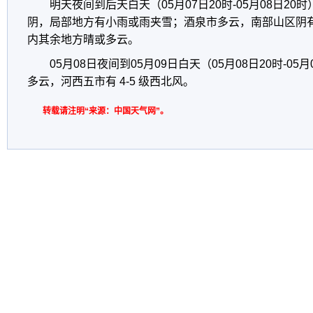
明天夜间到后天白天（05月07日20时-05月08日2
阴，局部地方有小雨或雨夹雪；酒泉市多云，南部山区阴有阵
内其余地方晴或多云。
05月08日夜间到05月09日白天（05月08日20时-0
多云，河西五市有 4-5 级西北风。
转载请注明“来源：中国天气网”。