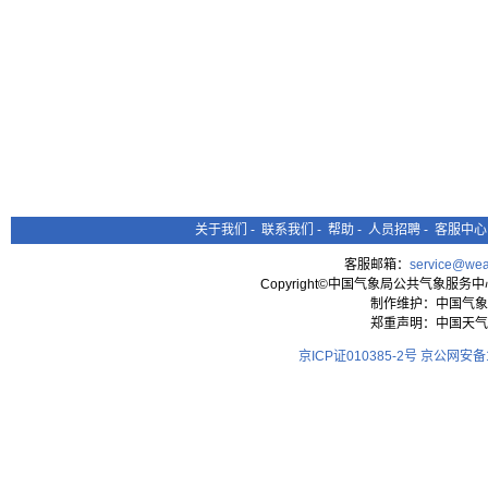
关于我们
-
联系我们
-
帮助
-
人员招聘
-
客服中心
客服邮箱：
service@wea
Copyright©中国气象局公共气象服务中心 All
制作维护：中国气象
郑重声明：中国天气
京ICP证010385-2号
京公网安备11