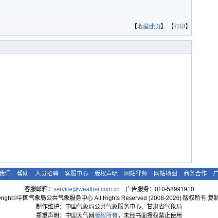
【
收藏此页
】 【
打印
】
我们
-
帮助
-
人员招聘
-
客服中心
-
版权声明
-
网站律师
-
网站地图
-
商务合作
-
客服邮箱：
service@weather.com.cn
广告服务：010-58991910
yright©中国气象局公共气象服务中心 All Rights Reserved (2008-2026) 版权所有 
制作维护：中国气象局公共气象服务中心、甘肃省气象局
郑重声明：中国天气网
版权所有
，未经书面授权禁止使用