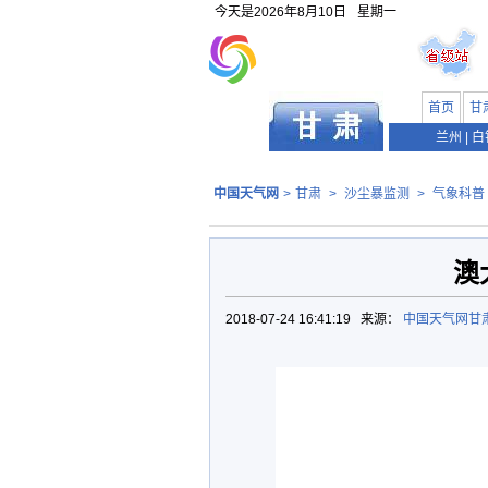
今天是
2026年8月10日
星期一
首页
甘
兰州
|
白
中国天气网
>
甘肃
>
沙尘暴监测
>
气象科普
澳
2018-07-24 16:41:19 来源：
中国天气网甘