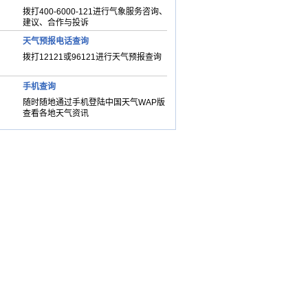
拨打400-6000-121进行气象服务咨询、
建议、合作与投诉
天气预报电话查询
拨打12121或96121进行天气预报查询
手机查询
随时随地通过手机登陆中国天气WAP版
查看各地天气资讯