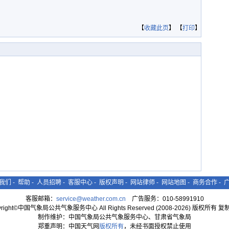
【
收藏此页
】 【
打印
】
我们
-
帮助
-
人员招聘
-
客服中心
-
版权声明
-
网站律师
-
网站地图
-
商务合作
-
客服邮箱：
service@weather.com.cn
广告服务：010-58991910
yright©中国气象局公共气象服务中心 All Rights Reserved (2008-2026) 版权所有 
制作维护：中国气象局公共气象服务中心、甘肃省气象局
郑重声明：中国天气网
版权所有
，未经书面授权禁止使用