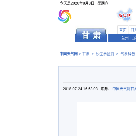
今天是
2026年8月8日
星期六
首页
甘
兰州
|
白
中国天气网
>
甘肃
>
沙尘暴监测
>
气象科普
2018-07-24 16:53:03 来源：
中国天气网甘