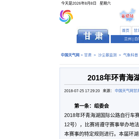
今天是
2026年8月8日
星期六
首页
甘
兰州
|
白
中国天气网
>
甘肃
>
沙尘暴监测
>
气象科普
2018年环青
2018-07-25 17:29:20 来源：
中国天气网甘
第一条：组委会
2018年环青海湖国际公路自行
12号），比赛将遵守赛事举办地
本赛事的特定规则进行。本届环湖赛