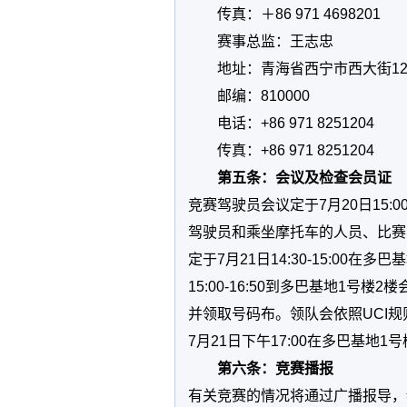
传真：＋86 971 4698201
赛事总监：王志忠
地址：青海省西宁市西大街1
邮编：810000
电话：+86 971 8251204
传真：+86 971 8251204
第五条：会议及检查会员证
竞赛驾驶员会议定于7月20日15:0
驾驶员和乘坐摩托车的人员、比赛
定于7月21日14:30-15:00
15:00-16:50到多巴基地1
并领取号码布。领队会依照UCI规则
7月21日下午17:00在多巴基地1
第六条：竞赛播报
有关竞赛的情况将通过广播报导，