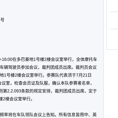
2号
0-16:00在多巴基地1号楼2楼会议室举行，全体摩托车
车辆驾驶员参加会议，裁判团成员出席。裁判员会议
在多巴基地1号楼2楼会议室举行。参赛队代表须于7月21日
号楼2楼会议室，检查会员证及队服，确认本队参赛者名单，
第2.2.093条款的规定安排，裁判团成员出席，定于
号楼2楼会议室举行。
频率将在车队领队会议上告知。所有信息皆用中、英