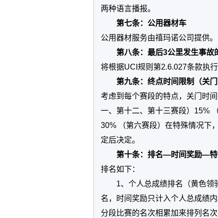
两种语言播报。
第七条：公用器材车
公用器材服务由禧玛诺公司提供。
第八条：最后3公里发生事故
将根据UCI规则第2.6.027条款执
第九条：终点时间限制（关门
考虑到每个赛段的特点，关门时间
一、第十二、第十三赛段）15% 
30% （第六赛段）在特殊情况下，
定后决定。
第十条：排名—时间奖励—特
排名如下：
1、个人总成绩排名（黄色领
名，时间奖励只计入个人总成绩内
分段比赛的名次相累加来排列名次