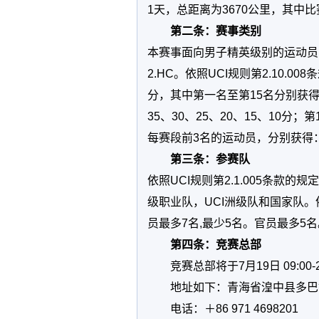
1天，总距离为3670公里，其中比
第二条：赛事类别
本赛事面向男子精英级别的运动员
2.HC。依照UCI规则第2.10.
分，其中第一名至第15名分别获得：20
35、30、25、20、15、10分
每赛段前3名的运动员，分别获得：
第三条：参赛队
依照UCI规则第2.1.005条款的
级职业队，UCI洲级队和国家队。依
员最多7名,最少5名。官员最多5名
第四条：竞赛总部
竞赛总部将于7月19日 09:00-
地址如下：青海省湟中县多巴
电话：＋86 971 4698201