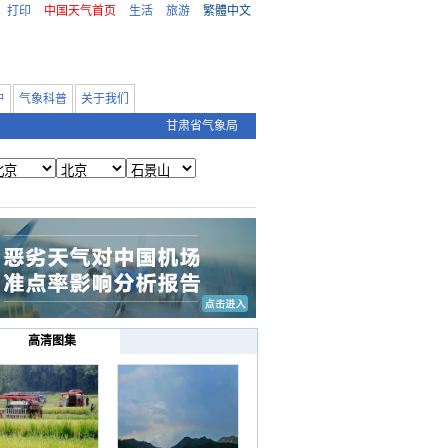
打印
中国天气首页
生活
旅游
繁體中文
户
气象科普
关于我们
甘肃省气象局
高清图集