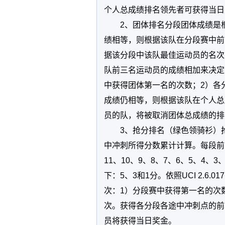
个人总成绩排名领先者可获得当日
2、团体排名分段团体成绩是
绩相等，则根据该队在分段赛中前
据该分段中该队最佳运动员的名次
队前三名运动员的成绩相加来决定
中获得团体第一名的次数；2）各
成绩仍相等，则根据该队在个人总
员的队，将被取消团体总成绩的排
3、抢分排名（绿色领骑衫）
中冲刺所得分数累计计算。每段前1
11、10、9、8、7、6、5、4
下：5、3和1分。依照UCI 2.
次：1）分段赛中获得第一名的次
次。获得各分段各途中冲刺点的前
员将获得当日奖金。