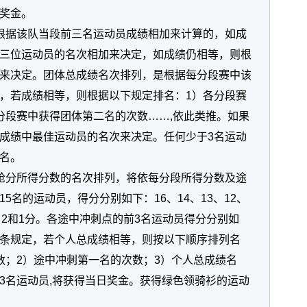
奖金。
根据该队当段前三名运动员成绩相加来计算的，如成
三位运动员的名次相加来决定，如成绩仍相等，则根
来决定。团体总成绩名次排列，是根据每分段赛中该
，若成绩相等，则根据以下规定排名：1）各分段赛
分段赛中获得团体第二名的次数……,依此类推。如果
成绩中最佳运动员的名次来决定。任何少于3名运动
名。
抢分所得分数的名次排列，将依每分段所得分数及途
5名的运动员，得分分别如下：16、14、13、12、
、3、2和1分。各途中冲刺点的前3名运动员得分分别如
6.017条规定，若个人总成绩相等，则按以下顺序排列名
数；2）途中冲刺第一名的次数；3）个人总成绩名
3名运动员,将获得当日奖金。获得绿色领骑衫的运动