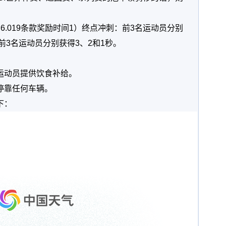
.6.019条款奖励时间1）终点冲刺：前3名运动员分别
前3名运动员分别获得3、2和1秒。
运动员提供饮食补给。
停靠任何车辆。
下：