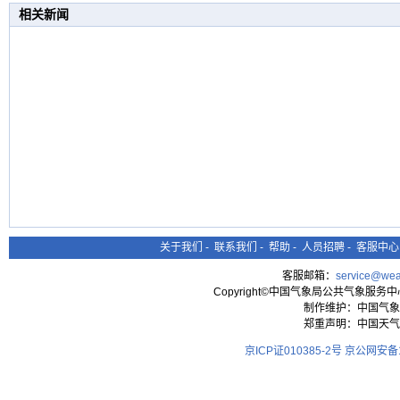
相关新闻
关于我们
-
联系我们
-
帮助
-
人员招聘
-
客服中心
客服邮箱：
service@wea
Copyright©中国气象局公共气象服务中心 All
制作维护：中国气象
郑重声明：中国天气
京ICP证010385-2号
京公网安备11