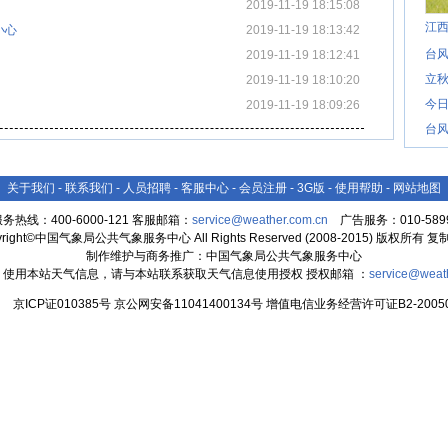
2019-11-19 18:15:08
江
小心
2019-11-19 18:13:42
台风
2019-11-19 18:12:41
立秋
2019-11-19 18:10:20
今日
2019-11-19 18:09:26
台风
关于我们
-
联系我们
-
人员招聘
-
客服中心
-
会员注册
-
3G版
-
使用帮助
-
网站地图
务热线：400-6000-121 客服邮箱：
service@weather.com.cn
广告服务：010-5899
yright©中国气象局公共气象服务中心 All Rights Reserved (2008-2015) 版权所有 
制作维护与商务推广：中国气象局公共气象服务中心
：使用本站天气信息，请与本站联系获取天气信息使用授权 授权邮箱 ：
service@weat
京ICP证010385号 京公网安备11041400134号 增值电信业务经营许可证B2-20050