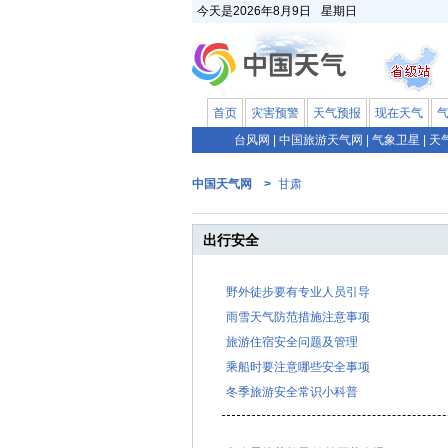
今天是
2026年8月9日
星期日
首页
灾害预警
天气预报
现在天气
台风网
|
中国旅游天气网
|
气象卫星
|
天
中国天气网 >
甘肃
出行安全
野外徒步要有专业人员引导
雨雪天气防范措施注意事项
旅游住宿安全问题及管理
乘船时要注意哪些安全事项
冬季旅游安全常识小科普