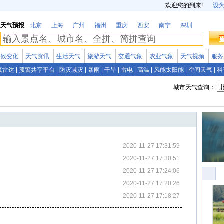
欢迎您的到来!
设
天气预报
北京
上海
广州
福州
重庆
西安
南宁
深圳
气候变化
天气资讯
生活天气
旅游天气
交通气象
农业气象
天气视频
服务
气雷达
|
预警共享平台
|
防灾减灾
|
暴雨
|
干旱
|
雷电
|
高温
|
风能太阳能
|
空间天气
|
科
城市天气查询：
2020-11-27 17:31:59
2020-11-27 17:30:51
2020-11-27 17:24:06
2020-11-27 17:20:26
2020-11-27 17:18:27