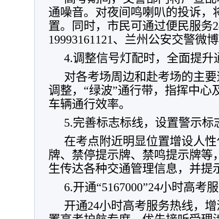
通噪音。对夜间鸣喇叭的投诉，
置。同时，市民可通过便民服务2
19993161121、兰州公安交警
4.调整信号灯配时，全面提升
对各考场周边和赴考场的主要
调整，“绿波”通行带，指挥中心
车辆通行效率。
5.完善标志标线，设置警示标
在考点附近明显位置增设人性
牌、禁停提示牌、禁鸣提示牌等
生传达各种交通管理信息，并提
6.开通“5167000”24小时高
开通24小时高考服务热线，