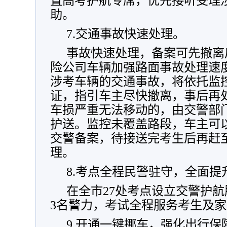
置高考护航专席，优先接听受理
助。
7.交通事故快速处理。
事故快速处理，备案可先撤离
险公司车辆加强路面事故处理速
涉考车辆的交通事故，将依托监
证，指引车主尽快撤离，事后再
车损严重无法移动的，由交警部
护送。监控未覆盖路段，车主可
交警备案，待接送完考生后再赶
理。
8.考点全程民警驻守，全面提
在全市27处考点设立交警护
3名警力，考试全程服务考生及
9.开通一键挪车，强化出行保