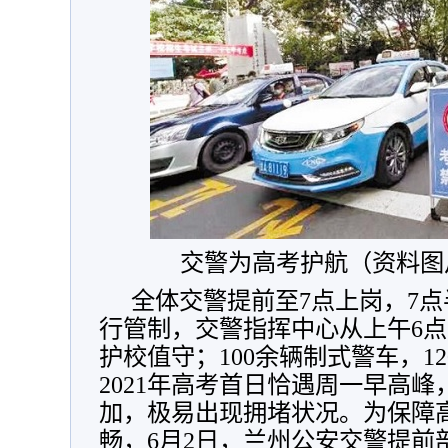
交警为高考护航（资料图
全体交警提前至7点上岗，7
行管制，交警指挥中心从上午6
护校值守；100余辆制式警车，1
2021年高考首日恰遇周一早高
加，极易出现拥堵状况。为保障
畅，6月2日，兰州公安交警提前