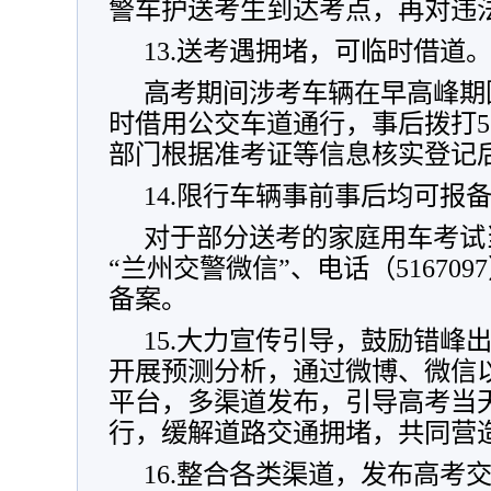
警车护送考生到达考点，再对违
13.送考遇拥堵，可临时借道
高考期间涉考车辆在早高峰期
时借用公交车道通行，事后拨打51
部门根据准考证等信息核实登记
14.限行车辆事前事后均可报
对于部分送考的家庭用车考试
“兰州交警微信”、电话（51670
备案。
15.大力宣传引导，鼓励错峰
开展预测分析，通过微博、微信
平台，多渠道发布，引导高考当
行，缓解道路交通拥堵，共同营
16.整合各类渠道，发布高考