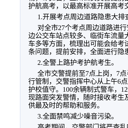
护航高考，以最高标准开展高考
1.开展考点周边道路隐患大排
对全市27个考点周边道路进
边公交车站点较多、临街车流量
车多等方面，梳理出可能会给考试
条问题，提前安排，全面进行隐
2.全警上路护考护航考生。
全市交警提前至7点上岗，7
行管制，交警指挥中心从上午6
护校值守。100余辆制式警车，1
现路面突发警情，随时接收考生
供最及时的帮助和服务。
3.全面禁鸣减少噪音污染。
高考期间，交警部门将严查乱