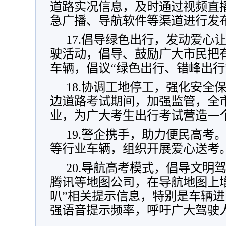
道路实况信息，及时通过视频直
急广播、导航软件等渠道进行发
17.倡导绿色出行，发动爱心
驶活动，倡导、鼓励广大市民把
车辆，倡议“绿色出行、错峰出行
18.协调工地停工，强化安全
边道路考试期间，加强监管，全
业，为广大考生出行考试营造一
19.警企携手，助力便民高考
等行业车辆，组织开展爱心送考
20.导航高考模式，倡导文明
腾讯等地图公司，在导航地图上
叭”相关提示信息，特别是车辆
强语音提示频率，呼吁广大驾驶