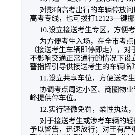
对影响高考出行的车辆停放问题，
高考专线，也可拨打12123一键
10.设立接送考生专区，方便
为方便考生入场，在全市考点
（接送考生车辆即停即走），对
不影响交通正常通行的情况下设
警指挥引导供接送考生的车辆临
11.设立共享车位，方便送考
协调考点周边小区、商圈物业
峰提供停车位。
12.实行轻微免罚，柔性执法
对于接送考生或涉考车辆的轻
予以警告，迅速放行；对于有严