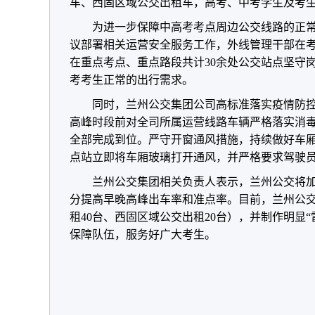
车、西固区域公交出租车，高考、中考学生及考
为进一步保障中高考考点周边公交线路的正
议部署相关运营安全服务工作，外线管理干部在
在重点考点、重点路段共计30余处公交站点坚守
考考生正常的出行需求。
同时，兰州公交集团公司高标准落实疫情防
高峰时段前对全司所属运营线路车辆严格落实消
全部完成到位。严守开窗通风措施，持续做好车
点站立即将车厢玻璃打开通风，并严格要求驾驶
兰州公交集团相关负责人表示，兰州公交将
分提高早晚高峰出车率和准点率。目前，兰州公交已
租40台、西固区域公交出租20台），并制作明显
保障队伍，服务好广大考生。