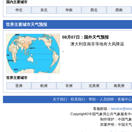
国内主要城市
华北
东北
华南
西北
西南
世界主要城市天气预报
08月07日：国外天气预报
澳大利亚南非等地有大风降温
。
世界主要城市
亚洲
欧洲
非洲
北美洲
南美洲
关于我们
-
联系我们
-
帮助
-
人员招聘
-
客服中心
客服邮箱：
service@wea
Copyright©中国气象局公共气象服务中心 All
制作维护：中国气象
郑重声明：中国天气