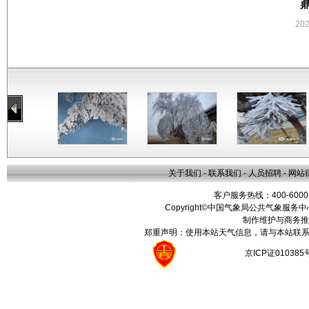
20
关于我们
-
联系我们
-
人员招聘
-
网站
客户服务热线：400-6000
Copyright©中国气象局公共气象服务中心 All
制作维护与商务推
郑重声明：使用本站天气信息，请与本站联系
京ICP证01038