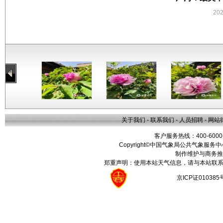
20
关于我们
-
联系我们
-
人员招聘
-
网站
客户服务热线：400-6000
Copyright©中国气象局公共气象服务中心 All
制作维护与商务推
郑重声明：使用本站天气信息，请与本站联系
京ICP证01038