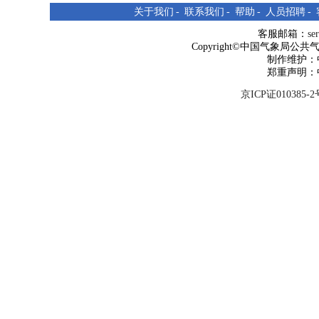
关于我们
-
联系我们
-
帮助
-
人员招聘
-
客服邮箱：
se
Copyright©中国气象局公共气象服
制作维护：
郑重声明：
京ICP证010385-2