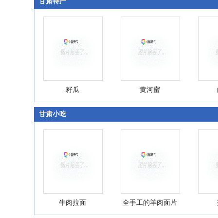
甘肃特产
籽瓜
黄河蜜
甘肃小吃
牛肉拉面
全手工的羊肉面片