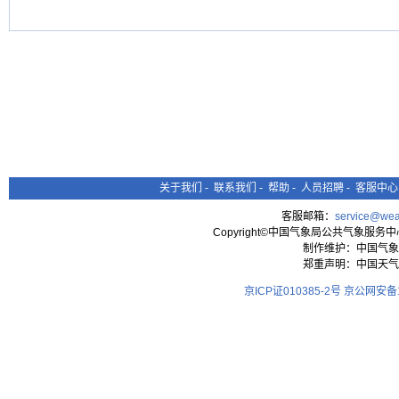
关于我们
-
联系我们
-
帮助
-
人员招聘
-
客服中心
客服邮箱：
service@wea
Copyright©中国气象局公共气象服务中心 All
制作维护：中国气象
郑重声明：中国天气
京ICP证010385-2号
京公网安备11