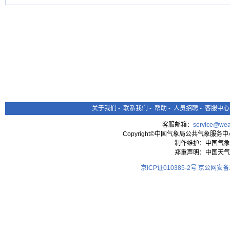
关于我们
-
联系我们
-
帮助
-
人员招聘
-
客服中心
客服邮箱：
service@wea
Copyright©中国气象局公共气象服务中心 All
制作维护：中国气象
郑重声明：中国天气
京ICP证010385-2号
京公网安备11