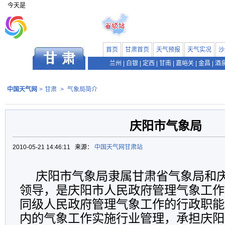
今天是
首页
甘肃首页
天气预报
天气实况
沙
兰州
|
白银
|
定西
|
甘南
|
嘉峪关
|
金昌
|
酒
中国天气网
>
甘肃
>
气象局简介
庆阳市气象局
2010-05-21 14:46:11 来源：
中国天气网甘肃站
庆阳市气象局隶属甘肃省气象局和
领导，是庆阳市人民政府管理气象工作
同级人民政府管理气象工作的行政职能
内的气象工作实施行业管理，承担庆阳