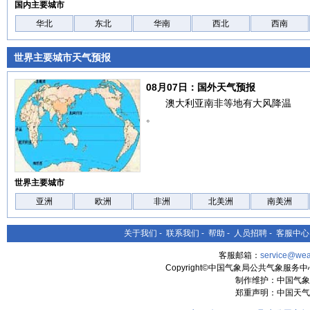
国内主要城市
华北
东北
华南
西北
西南
世界主要城市天气预报
08月07日：国外天气预报
澳大利亚南非等地有大风降温
。
世界主要城市
亚洲
欧洲
非洲
北美洲
南美洲
关于我们
-
联系我们
-
帮助
-
人员招聘
-
客服中心
客服邮箱：
service@wea
Copyright©中国气象局公共气象服务中心 All
制作维护：中国气象
郑重声明：中国天气