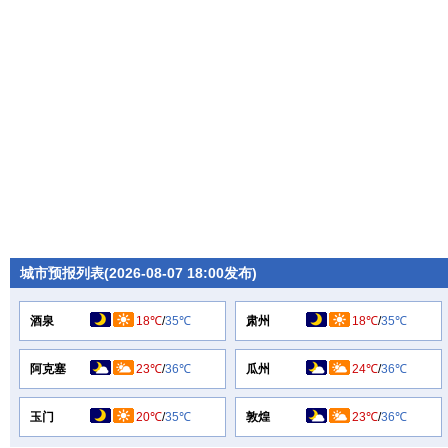
城市预报列表(2026-08-07 18:00发布)
酒泉
18℃
/
35℃
肃州
18℃
/
35℃
阿克塞
23℃
/
36℃
瓜州
24℃
/
36℃
玉门
20℃
/
35℃
敦煌
23℃
/
36℃