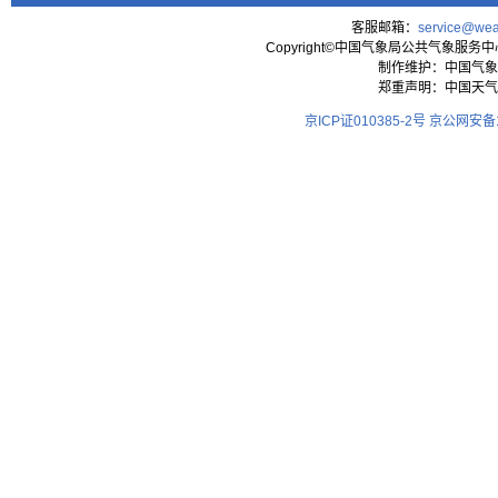
客服邮箱：
service@wea
Copyright©中国气象局公共气象服务中心 All
制作维护：中国气象
郑重声明：中国天气
京ICP证010385-2号
京公网安备11