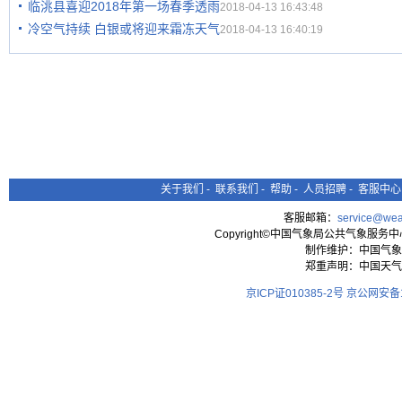
临洮县喜迎2018年第一场春季透雨
2018-04-13 16:43:48
冷空气持续 白银或将迎来霜冻天气
2018-04-13 16:40:19
关于我们
-
联系我们
-
帮助
-
人员招聘
-
客服中心
客服邮箱：
service@wea
Copyright©中国气象局公共气象服务中心 All
制作维护：中国气象
郑重声明：中国天气
京ICP证010385-2号
京公网安备11