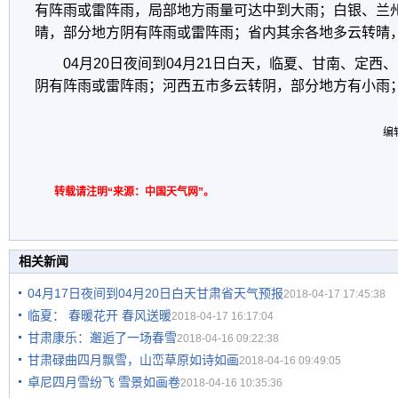
有阵雨或雷阵雨，局部地方雨量可达中到大雨；白银、兰
晴，部分地方阴有阵雨或雷阵雨；省内其余各地多云转晴
04月20日夜间到04月21日白天，临夏、甘南、定
阴有阵雨或雷阵雨；河西五市多云转阴，部分地方有小雨
编
转载请注明“来源：中国天气网”。
相关新闻
04月17日夜间到04月20日白天甘肃省天气预报
2018-04-17 17:45:38
临夏： 春暖花开 春风送暖
2018-04-17 16:17:04
甘肃康乐：邂逅了一场春雪
2018-04-16 09:22:38
甘肃碌曲四月飘雪，山峦草原如诗如画
2018-04-16 09:49:05
卓尼四月雪纷飞 雪景如画卷
2018-04-16 10:35:36