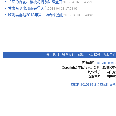
卓尼的杏花、樱桃花提前陆续盛开
2018-04-16 10:45:29
甘肃东乡出现雨夹雪天气
2018-04-13 17:08:06
临洮县喜迎2018年第一场春季透雨
2018-04-13 16:43:48
关于我们
-
联系我们
-
帮助
-
人员招聘
-
客服中心
客服邮箱：
service@wea
Copyright©中国气象局公共气象服务中心 All
制作维护：中国气象
郑重声明：中国天气
京ICP证010385-2号
京公网安备11