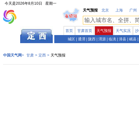
今天是
2026年8月10日
星期一
天气预报
北京
上海
广州
首页
甘肃首页
天气预报
天气实况
沙
甘肃
城区
|
通渭
|
陇西
|
渭源
|
临洮
|
漳县
|
岷县
|
中国天气网
>
甘肃
>
定西
>
天气预报