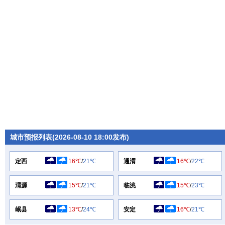
城市预报列表(2026-08-10 18:00发布)
定西
16℃
/
21℃
通渭
16℃
/
22℃
渭源
15℃
/
21℃
临洮
15℃
/
23℃
岷县
13℃
/
24℃
安定
16℃
/
21℃