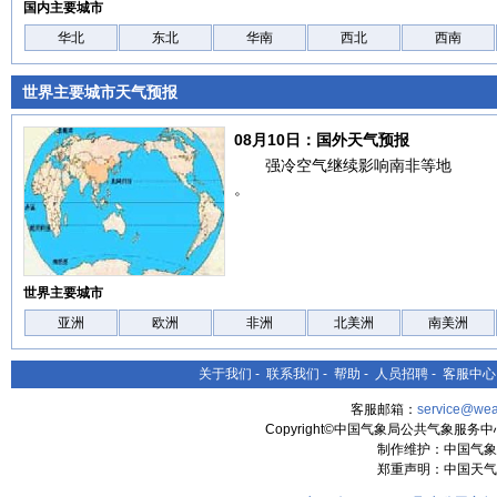
国内主要城市
华北
东北
华南
西北
西南
世界主要城市天气预报
08月10日：国外天气预报
强冷空气继续影响南非等地
。
世界主要城市
亚洲
欧洲
非洲
北美洲
南美洲
关于我们
-
联系我们
-
帮助
-
人员招聘
-
客服中心
客服邮箱：
service@wea
Copyright©中国气象局公共气象服务中心 All
制作维护：中国气象
郑重声明：中国天气