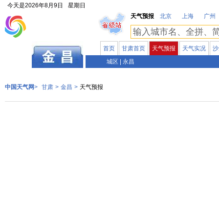
今天是
2026年8月9日
星期日
天气预报
北京
上海
广州
首页
甘肃首页
天气预报
天气实况
沙
甘肃
城区
|
永昌
中国天气网
>
甘肃
>
金昌
>
天气预报