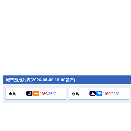
城市预报列表(2026-08-09 18:00发布)
金昌
18℃
/
36℃
永昌
19℃
/
28℃